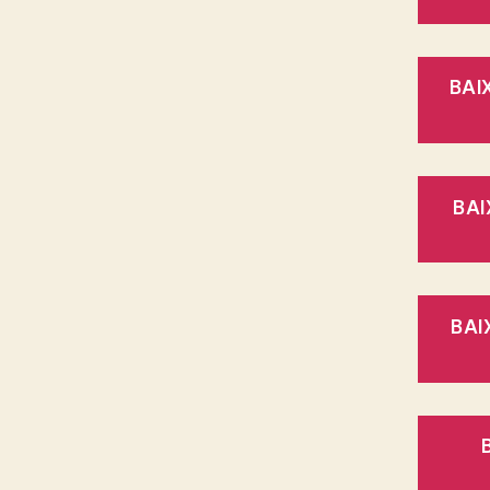
BAI
BAI
BAI