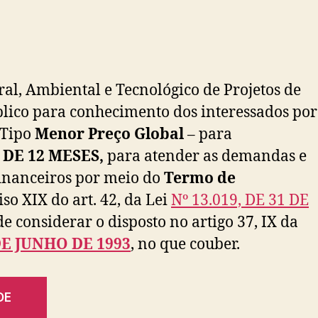
ral, Ambiental e Tecnológico de Projetos de
blico para conhecimento dos interessados por
 Tipo
Menor Preço Global
– para
DE 12 MESES,
para atender as demandas e
financeiros por meio do
Termo de
o XIX do art. 42, da Lei
Nº 13.019, DE 31 DE
 considerar o disposto no artigo 37, IX da
 DE JUNHO DE 1993
, no que couber.
DE