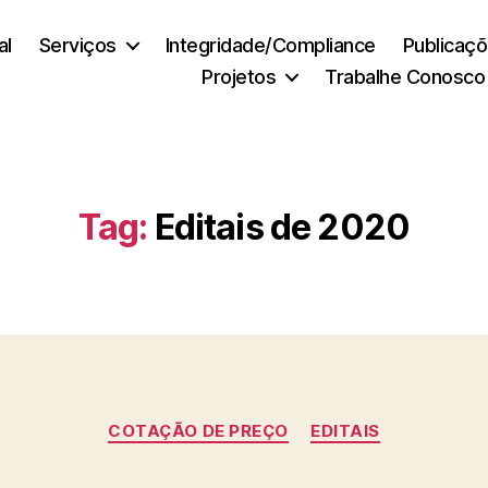
al
Serviços
Integridade/Compliance
Publicaç
Projetos
Trabalhe Conosco
Tag:
Editais de 2020
Categorias
COTAÇÃO DE PREÇO
EDITAIS