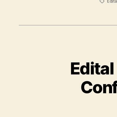
Edit
Tags
Edital
Conf