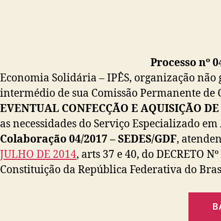
Processo nº 
Economia Solidária – IPÊS, organização não 
intermédio de sua Comissão Permanente de C
EVENTUAL CONFECÇÃO E AQUISIÇÃO DE 
as necessidades do Serviço Especializado e
Colaboração 04/2017 – SEDES/GDF
, atende
JULHO DE 2014
, arts 37 e 40, do DECRETO N
Constituição da República Federativa do Bras
B