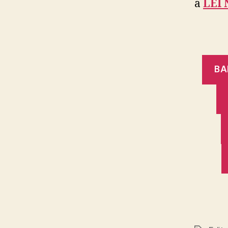
a
LEI 
BA