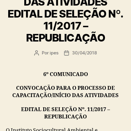
DAS ATIVIDADES
EDITAL DE SELEÇÃO Nº.
11/2017 –
REPUBLICAÇÃO
Por
ipes
30/04/2018
Autor
Data
do
de
post
publicação
6º COMUNICADO
CONVOCAÇÃO PARA O PROCESSO DE
CAPACITAÇÃO/INÍCIO DAS ATIVIDADES
EDITAL DE SELEÇÃO Nº. 11/2017 –
REPUBLICAÇÃO
O Instituto Sociocultural Ambiental e