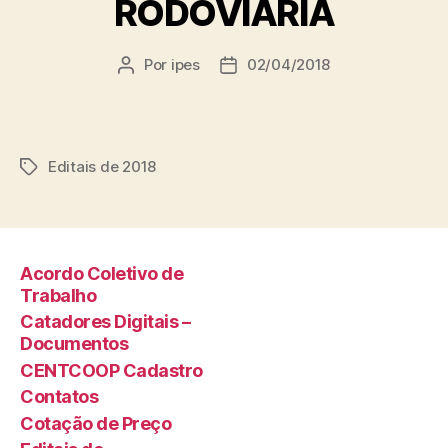
RODOVIÁRIA
Por
ipes
02/04/2018
Autor
Data
do
de
post
publicação
Editais de 2018
Tags
Acordo Coletivo de
Trabalho
Catadores Digitais –
Documentos
CENTCOOP Cadastro
Contatos
Cotação de Preço