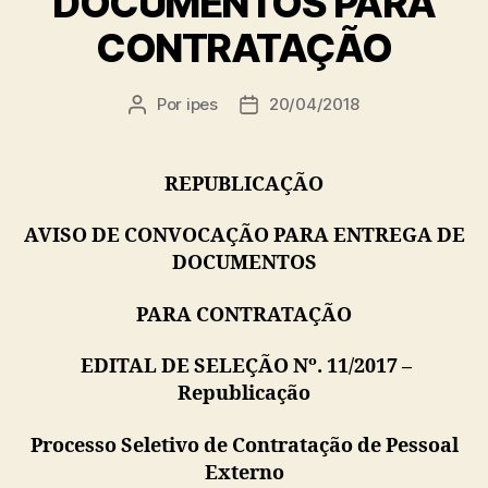
DOCUMENTOS PARA
CONTRATAÇÃO
Por
ipes
20/04/2018
Autor
Data
do
de
post
publicação
REPUBLICAÇÃO
AVISO DE CONVOCAÇÃO PARA ENTREGA DE
DOCUMENTOS
PARA CONTRATAÇÃO
EDITAL DE SELEÇÃO Nº. 11/2017 –
Republicação
Processo Seletivo de Contratação de Pessoal
Externo