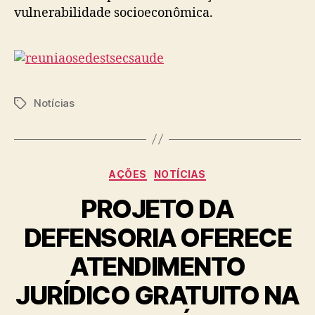
vulnerabilidade socioeconômica.
Notícias
Tags
Categorias
AÇÕES
NOTÍCIAS
PROJETO DA
DEFENSORIA OFERECE
ATENDIMENTO
JURÍDICO GRATUITO NA