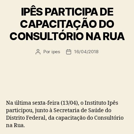
IPÊS PARTICIPA DE
CAPACITAÇÃO DO
CONSULTÓRIO NA RUA
Por
ipes
16/04/2018
Autor
Data
do
de
post
publicação
Na última sexta-feira (13/04), o Instituto Ipês
participou, junto à Secretaria de Saúde do
Distrito Federal, da capacitação do Consultório
na Rua.