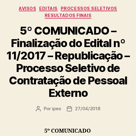
Categorias
AVISOS
EDITAIS
PROCESSOS SELETIVOS
RESULTADOS FINAIS
5º COMUNICADO –
Finalização do Edital nº
11/2017 – Republicação –
Processo Seletivo de
Contratação de Pessoal
Externo
Por
ipes
27/04/2018
Autor
Data
do
de
post
publicação
5º COMUNICADO