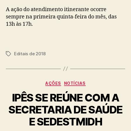
A ação do atendimento itinerante ocorre
sempre na primeira quinta-feira do mês, das
13h às 17h.
Editais de 2018
Tags
Categorias
AÇÕES
NOTÍCIAS
IPÊS SE REÚNE COM A
SECRETARIA DE SAÚDE
E SEDESTMIDH