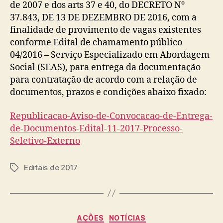
de 2007 e dos arts 37 e 40, do DECRETO Nº
37.843, DE 13 DE DEZEMBRO DE 2016, com a
finalidade de provimento de vagas existentes
conforme Edital de chamamento público
04/2016 – Serviço Especializado em Abordagem
Social (SEAS), para entrega da documentação
para contratação de acordo com a relação de
documentos, prazos e condições abaixo fixado:
Republicacao-Aviso-de-Convocacao-de-Entrega-
de-Documentos-Edital-11-2017-Processo-
Seletivo-Externo
Editais de 2017
Tags
Categorias
AÇÕES
NOTÍCIAS