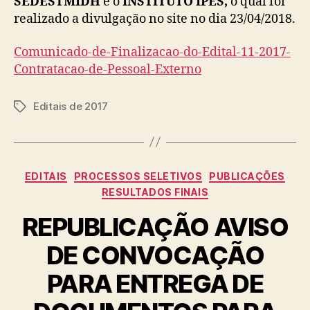
SEDESTMIDH
e o
INSTITUTO IPÊS,
o qual foi
realizado a divulgação no site no dia 23/04/2018.
Comunicado-de-Finalizacao-do-Edital-11-2017-
Contratacao-de-Pessoal-Externo
Editais de 2017
Tags
Categorias
EDITAIS
PROCESSOS SELETIVOS
PUBLICAÇÕES
RESULTADOS FINAIS
REPUBLICAÇÃO AVISO
DE CONVOCAÇÃO
PARA ENTREGA DE