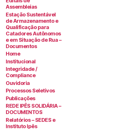
Editais de
Assembleias
Estação Sustentável
de Armazenamento e
Qualificação para
Catadores Autônomos
e em Situação de Rua –
Documentos
Home
Institucional
Integridade /
Compliance
Ouvidoria
Processos Seletivos
Publicações
REDE IPÊS SOLIDÁRIA –
DOCUMENTOS
Relatórios – SEDES e
Instituto Ipês