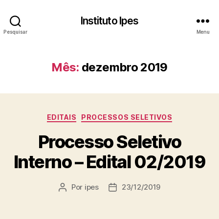
Instituto Ipes
Pesquisar
Menu
Mês:
dezembro 2019
Categorias
EDITAIS
PROCESSOS SELETIVOS
Processo Seletivo
Interno – Edital 02/2019
Por
ipes
23/12/2019
Autor
Data
do
de
post
publicação