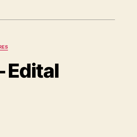
RES
 Edital