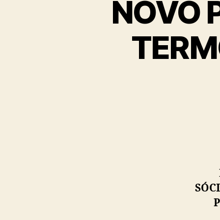
NOVO 
TERM
SÓC
P