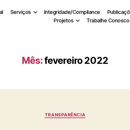
al
Serviços
Integridade/Compliance
Publicaç
Projetos
Trabalhe Conosco
Mês:
fevereiro 2022
Categorias
TRANSPARÊNCIA