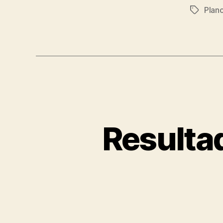
Plan
Tags
Resultad