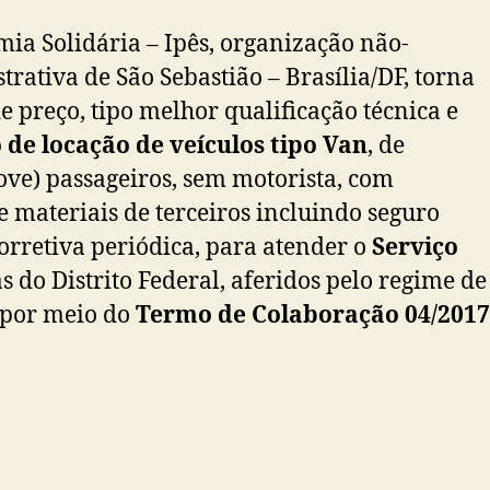
mia Solidária – Ipês, organização não-
rativa de São Sebastião – Brasília/DF, torna
e preço, tipo melhor qualificação técnica e
 de locação de veículos tipo Van
, de
ove) passageiros, sem motorista, com
 materiais de terceiros incluindo seguro
corretiva periódica, para atender o
Serviço
s do Distrito Federal, aferidos pelo regime de
s por meio do
Termo de Colaboração 04/2017