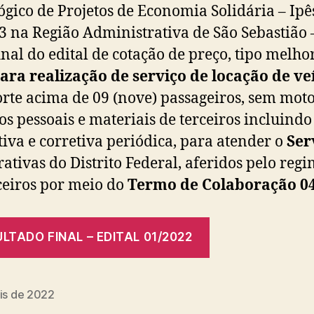
lógico de Projetos de Economia Solidária – I
3 na Região Administrativa de São Sebastião –
nal do edital de cotação de preço, tipo melho
ara realização de serviço de locação de ve
orte acima de 09 (nove) passageiros, sem mot
 pessoais e materiais de terceiros incluindo 
iva e corretiva periódica, para atender o
Ser
ativas do Distrito Federal, aferidos pelo reg
ceiros por meio do
Termo de Colaboração 0
LTADO FINAL – EDITAL 01/2022
ais de 2022