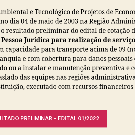
 Ambiental e Tecnológico de Projetos de Econo
no dia 04 de maio de 2003 na Região Administ
o resultado preliminar do edital de cotação d
Pessoa Jurídica para realização de serviço
om capacidade para transporte acima de 09 (n
anquia e com cobertura para danos pessoais e
lado ou a instalar e manutenção preventiva e 
aslado das equipes nas regiões administrativa
stituição, executado com recursos financeiro
LTADO PRELIMINAR – EDITAL 01/2022