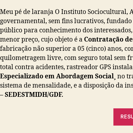
Meu pé de laranja O Instituto Sociocultural,
governamental, sem fins lucrativos, fundado 
público para conhecimento dos interessados, 
menor preço, cujo objeto é a
Contratação de 
fabricação não superior a 05 (cinco) anos, c
quilometragem livre, com seguro total sem fr
total contra acidentes, rastreador GPS insta
Especializado em Abordagem Social¸
no tr
sistema de mensalidade, e a disposição da in
– SEDESTMIDH/GDF.
RESU