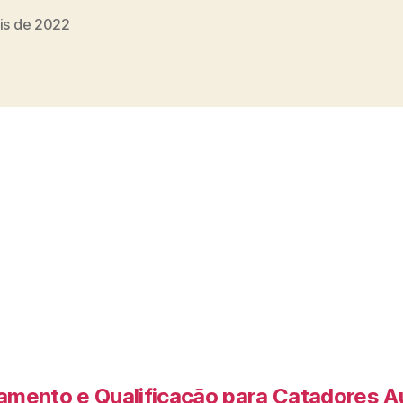
ais de 2022
amento e Qualificação para Catadores 