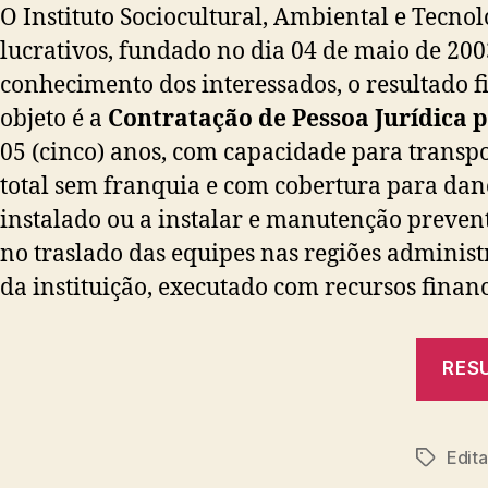
O Instituto Sociocultural, Ambiental e Tecno
lucrativos, fundado no dia 04 de maio de 200
conhecimento dos interessados, o resultado fi
objeto é a
Contratação de Pessoa Jurídica p
05 (cinco) anos, com capacidade para transp
total sem franquia e com cobertura para danos
instalado ou a instalar e manutenção prevent
no traslado das equipes nas regiões administr
da instituição, executado com recursos finan
RESU
Edit
Tags