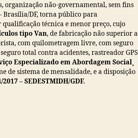
pês, organização não-governamental, sem fins
 Brasília/DF, torna público para
r qualificação técnica e menor preço, cujo
ículos tipo Van
, de fabricação não superior a
orista, com quilometragem livre, com seguro
seguro total contra acidentes, rastreador GPS
viço Especializado em Abordagem Social¸
ime de sistema de mensalidade, e a disposição
4/2017 – SEDESTMIDH/GDF.