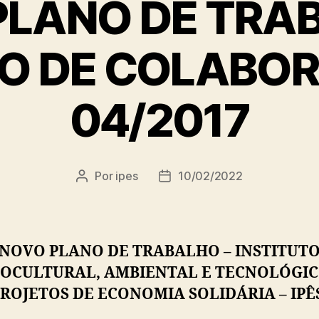
PLANO DE TRAB
O DE COLABO
04/2017
Por
ipes
10/02/2022
Autor
Data
do
de
post
publicação
NOVO PLANO DE TRABALHO – INSTITUT
IOCULTURAL, AMBIENTAL E TECNOLÓGIC
ROJETOS DE ECONOMIA SOLIDÁRIA – IPÊ