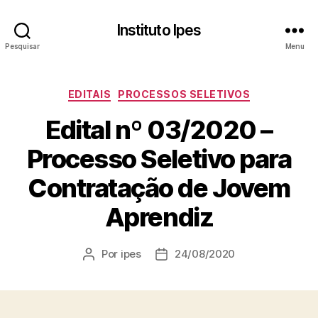
Instituto Ipes
Pesquisar
Menu
Categorias
EDITAIS
PROCESSOS SELETIVOS
Edital nº 03/2020 –
Processo Seletivo para
Contratação de Jovem
Aprendiz
Por
ipes
24/08/2020
Autor
Data
do
de
post
publicação