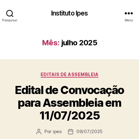
Instituto Ipes
Pesquisar
Menu
Mês:
julho 2025
Categorias
EDITAIS DE ASSEMBLEIA
Edital de Convocação
para Assembleia em
11/07/2025
Por
ipes
09/07/2025
Autor
Data
do
de