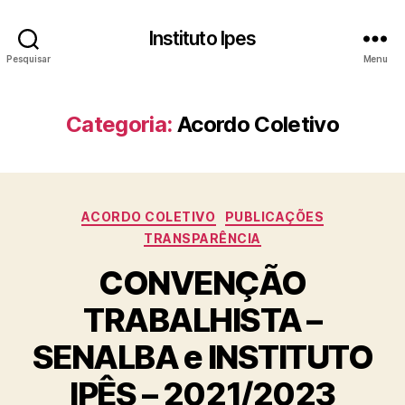
Instituto Ipes
Pesquisar
Menu
Categoria:
Acordo Coletivo
Categorias
ACORDO COLETIVO
PUBLICAÇÕES
TRANSPARÊNCIA
CONVENÇÃO
TRABALHISTA –
SENALBA e INSTITUTO
IPÊS – 2021/2023