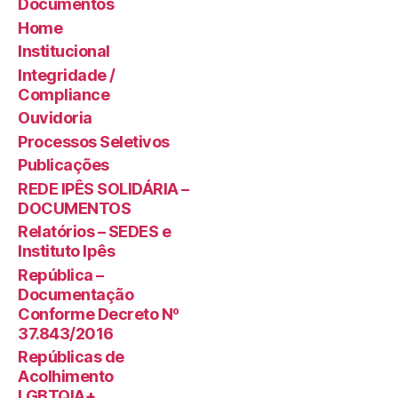
Documentos
Home
Institucional
Integridade /
Compliance
Ouvidoria
Processos Seletivos
Publicações
REDE IPÊS SOLIDÁRIA –
DOCUMENTOS
Relatórios – SEDES e
Instituto Ipês
República –
Documentação
Conforme Decreto Nº
37.843/2016
Repúblicas de
Acolhimento
LGBTQIA+