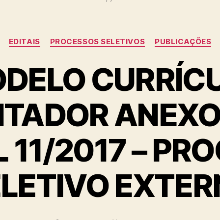
Categorias
EDITAIS
PROCESSOS SELETIVOS
PUBLICAÇÕES
DELO CURRÍC
ITADOR ANEXO
L 11/2017 – PR
LETIVO EXTE