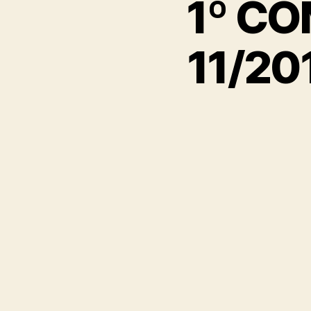
1º CO
11/20