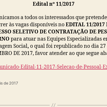
Edita
l nº 11/201
7
icamos a todos os interessados que pretend
rer às vagas disponíveis no
EDITAL 11/2017
ESSO SELETIVO DE CONTRATAÇÃO DE PE
RNO
para atuar nas Equipes Especializadas 
agem Social
,
o qual foi republicado no dia 27
RO DE 2017, favor atender ao que segue ab
nicado-Edital-11-2017-Selecao-de-Pessoal-E
is de 2017