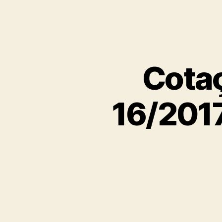
Cotaç
16/2017