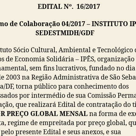
EDITAL Nº. 16/2017
mo de Colaboração 04/2017 – INSTITUTO IP
SEDESTMIDH/GDF
ituto Sócio Cultural, Ambiental e Tecnológico 
os de Economia Solidária – IPÊS, organização
amental, sem fins lucrativos, fundado no dia
e 2003 na Região Administrativa de São Seba
ia/DF, torna público para conhecimento dos
ssados por intermédio de sua Comissão Perm
ação, que realizará Edital de contratação do t
R PREÇO GLOBAL MENSAL
na forma de ex
ta, regime de empreitada por preço global, qu
 pelo presente Edital e seus anexos, e sua