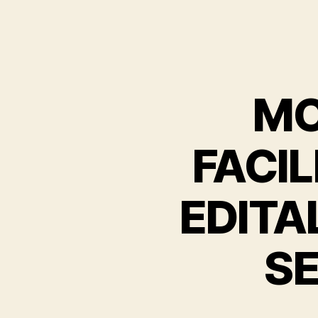
MO
FACIL
EDITA
SE