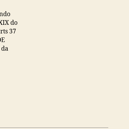
endo
XIX do
arts 37
DE
 da