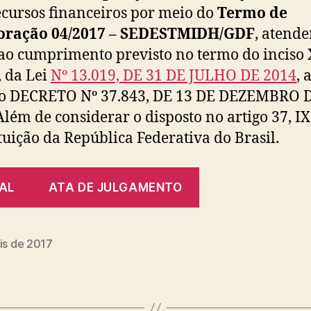
cursos financeiros por meio do
Termo de
oração 04/2017 – SEDESTMIDH/GDF
, atend
ao cumprimento previsto no termo do inciso 
, da Lei
Nº 13.019, DE 31 DE JULHO DE 2014
, 
 do DECRETO Nº 37.843, DE 13 DE DEZEMBRO 
Além de considerar o disposto no artigo 37, IX
tuição da República Federativa do Brasil.
TAL
ATA DE JULGAMENTO
is de 2017