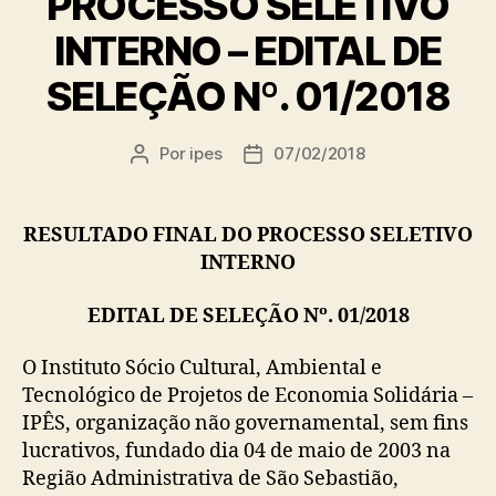
PROCESSO SELETIVO
INTERNO – EDITAL DE
SELEÇÃO Nº. 01/2018
Por
ipes
07/02/2018
Autor
Data
do
de
post
publicação
RESULTADO FINAL DO PROCESSO SELETIVO
INTERNO
EDITAL DE SELEÇÃO Nº. 01/2018
O Instituto Sócio Cultural, Ambiental e
Tecnológico de Projetos de Economia Solidária –
IPÊS, organização não governamental, sem fins
lucrativos, fundado dia 04 de maio de 2003 na
Região Administrativa de São Sebastião,