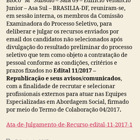
Bloco “M” Subsolo – Sala 09 – Edifício Venâncio
Junior – Asa Sul – BRASILIA-DF, reuniram-se,
em sessão interna, os membros da Comissão
Examinadora do Processo Seletivo, para
deliberar e julgar os recursos enviados por
email dos candidatos não selecionados após
divulgação do resultado preliminar do processo
seletivo que tem como objeto a contratação de
pessoal conforme as condições, critérios e
prazos fixados no
Edital 11/2017 –
Republicação e seus avisos/comunicados
,
com a finalidade de recrutar e selecionar
profissionais externos para atuar nas Equipes
Especializadas em Abordagem Social, firmado
por meio do Termo de Colaboração 04/2017
.
Ata-de-Julgamento-de-Recurso-edital-11-2017-1