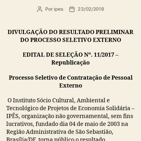
Por
ipes
23/02/2018
Autor
Data
do
de
post
publicação
DIVULGAÇÃO DO RESULTADO PRELIMINAR
DO PROCESSO SELETIVO EXTERNO
EDITAL DE SELEÇÃO Nº. 11/2017 –
Republicação
Processo Seletivo de Contratação de Pessoal
Externo
O Instituto Sócio Cultural, Ambiental e
Tecnológico de Projetos de Economia Solidária –
IPÊS, organização não governamental, sem fins
lucrativos, fundado dia 04 de maio de 2003 na
Região Administrativa de São Sebastião,
Brasília/DF, torna público o resultado