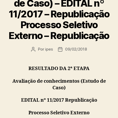
de Caso) – EDITAL nº
11/2017 – Republicação
Processo Seletivo
Externo – Republicação
Por
ipes
09/02/2018
Autor
Data
do
de
post
publicação
RESULTADO DA 2ª ETAPA
Avaliação de conhecimentos (Estudo de
Caso)
EDITAL nº 11/2017 Republicação
Processo Seletivo Externo