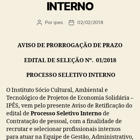
INTERNO
Por
ipes
02/02/2018
Autor
Data
do
de
post
publicação
AVISO DE PRORROGAÇÃO DE PRAZO
EDITAL DE SELEÇÃO Nº. 01/2018
PROCESSO SELETIVO INTERNO
O Instituto Sócio Cultural, Ambiental e
Tecnológico de Projetos de Economia Solidária –
IPÊS, vem pelo presente Aviso de Retificação do
edital de
Processo Seletivo Interno
de
Contratação de pessoal, com a finalidade de
recrutar e selecionar profissionais internos
para atuar na Equipe de Gestão, Administrativo,