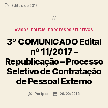
Editais de 2017
Tags
Categorias
AVISOS
EDITAIS
PROCESSOS SELETIVOS
3º COMUNICADO Edital
nº 11/2017 –
Republicação – Processo
Seletivo de Contratação
de Pessoal Externo
Por
ipes
08/02/2018
Autor
Data
do
de
post
publicação