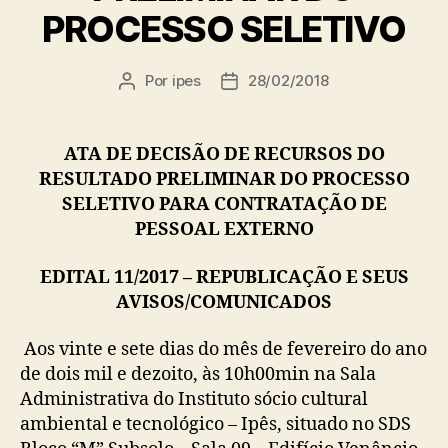
PROCESSO SELETIVO
Por
ipes
28/02/2018
Autor
Data
do
de
post
publicação
ATA DE DECISÃO DE RECURSOS DO
RESULTADO PRELIMINAR DO PROCESSO
SELETIVO PARA CONTRATAÇÃO DE
PESSOAL EXTERNO
EDITAL 11/2017 – REPUBLICAÇÃO E SEUS
AVISOS/COMUNICADOS
Aos vinte e sete dias do mês de fevereiro do ano
de dois mil e dezoito, às 10h00min na Sala
Administrativa do Instituto sócio cultural
ambiental e tecnológico – Ipês, situado no SDS