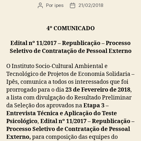
Por
ipes
21/02/2018
Autor
Data
do
de
post
publicação
4º COMUNICADO
Edital nº 11/2017 – Republicação –
Processo
Seletivo de Contratação de Pessoal Externo
O Instituto Socio-Cultural Ambiental e
Tecnológico de Projetos de Economia Solidaria –
Ipês, comunica a todos os interessados que foi
prorrogado para o dia
23 de Fevereiro de 2018
,
a lista com divulgação do Resultado Preliminar
da Seleção dos aprovados na
Etapa 3 –
Entrevista Técnica e Aplicação do Teste
Psicológico
,
Edital nº 11/2017 – Republicação –
Processo Seletivo de Contratação de Pessoal
Externo,
para composição das equipes do