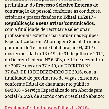
preliminar do
Processo Seletivo Externo
de
contratação de pessoal conforme as condições,
critérios e prazos fixados no
Edital 11/2017 –
Republicação e seus avisos/comunicados
,
com a finalidade de recrutar e selecionar
profissionais externos para atuar nas Equipes
Especializadas em Abordagem Social, firmado
por meio do Termo de Colaboração 04/2017 e
nos termos da Lei 13.019, de 31 de julho de 2014,
do Decreto Federal Nº 6.308, de 14 de dezembro
de 2007 e dos arts 37 e 40, do DECRETO Nº
37.843, DE 13 DE DEZEMBRO DE 2016, com a
finalidade de provimento de vagas existentes
conforme Edital de chamamento público
04/2016 – Serviço Especializado em Abordagem
Social (SEAS), de acordo com o resultado abaixo:
Resultado-Preliminar-do-Edital-11-2018-