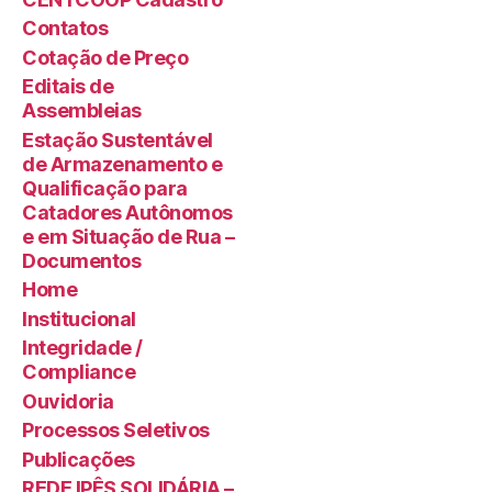
Contatos
Cotação de Preço
Editais de
Assembleias
Estação Sustentável
de Armazenamento e
Qualificação para
Catadores Autônomos
e em Situação de Rua –
Documentos
Home
Institucional
Integridade /
Compliance
Ouvidoria
Processos Seletivos
Publicações
REDE IPÊS SOLIDÁRIA –