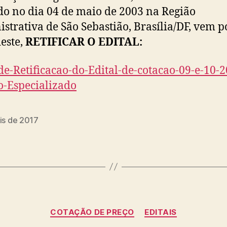
o no dia 04 de maio de 2003 na Região
strativa de São Sebastião, Brasília/DF, vem p
este,
RETIFICAR O EDITAL:
de-Retificacao-do-Edital-de-cotacao-09-e-10-2
o-Especializado
is de 2017
Categorias
COTAÇÃO DE PREÇO
EDITAIS