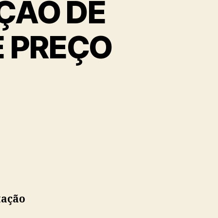
AÇÃO DE
E PREÇO
tação