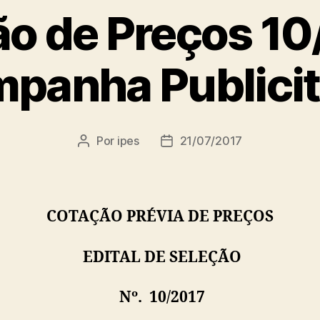
o de Preços 10
panha Publicit
Por
ipes
21/07/2017
Autor
Data
do
de
post
publicação
COTAÇÃO PRÉVIA DE PREÇOS
EDITAL DE SELEÇÃO
Nº. 10/2017