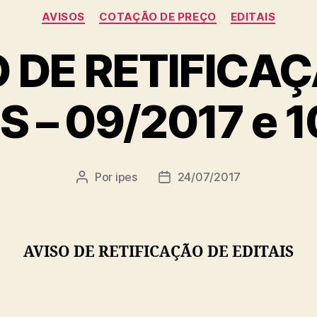
Categorias
AVISOS
COTAÇÃO DE PREÇO
EDITAIS
 DE RETIFICA
S – 09/2017 e 
Por
ipes
24/07/2017
Autor
Data
do
de
post
publicação
AVISO DE RETIFICAÇÃO DE EDITAIS