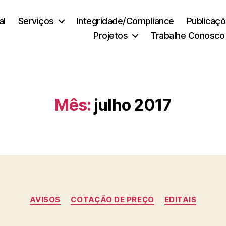
al
Serviços
Integridade/Compliance
Publicaç
Projetos
Trabalhe Conosco
Mês:
julho 2017
Categorias
AVISOS
COTAÇÃO DE PREÇO
EDITAIS