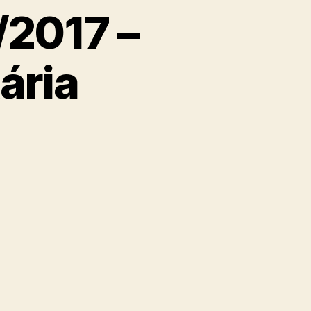
/2017 –
ária