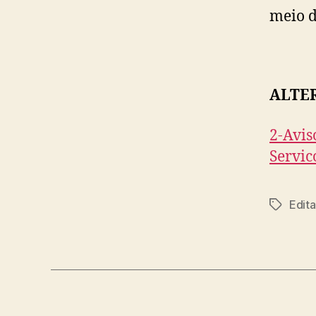
meio d
ALTE
2-Avis
Servic
Edita
Tags