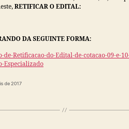
este,
RETIFICAR O EDITAL:
RANDO DA SEGUINTE FORMA:
o-de-Retificacao-do-Edital-de-cotacao-09-e-10
o-Especializado
is de 2017