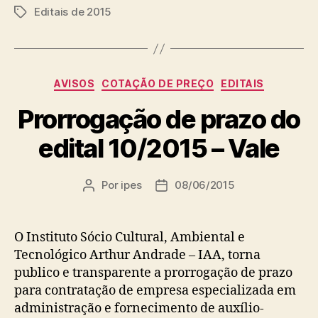
Editais de 2015
Tags
Categorias
AVISOS
COTAÇÃO DE PREÇO
EDITAIS
Prorrogação de prazo do
edital 10/2015 – Vale
Por
ipes
08/06/2015
Autor
Data
do
de
post
publicação
O Instituto Sócio Cultural, Ambiental e
Tecnológico Arthur Andrade – IAA, torna
publico e transparente a prorrogação de prazo
para contratação de empresa especializada em
administração e fornecimento de auxílio-