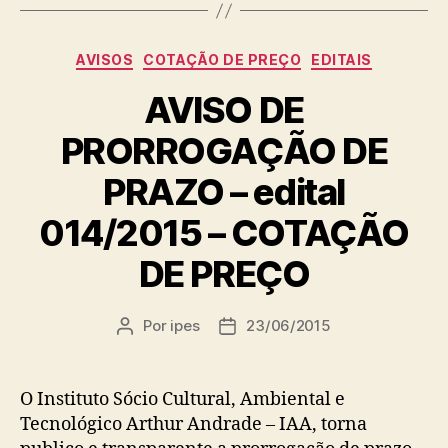
Categorias
AVISOS
COTAÇÃO DE PREÇO
EDITAIS
AVISO DE
PRORROGAÇÃO DE
PRAZO – edital
014/2015 – COTAÇÃO
DE PREÇO
Por
ipes
23/06/2015
Autor
Data
do
de
post
publicação
O Instituto Sócio Cultural, Ambiental e
Tecnológico Arthur Andrade – IAA, torna