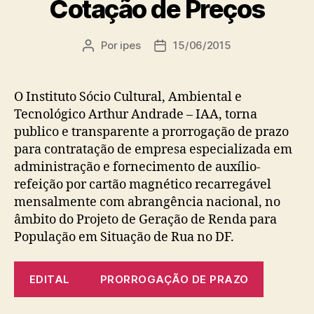
Cotação de Preços
Por
ipes
15/06/2015
Autor
Data
do
de
post
publicação
O Instituto Sócio Cultural, Ambiental e
Tecnológico Arthur Andrade – IAA, torna
publico e transparente a prorrogação de prazo
para contratação de empresa especializada em
administração e fornecimento de auxílio-
refeição por cartão magnético recarregável
mensalmente com abrangência nacional, no
âmbito do Projeto de Geração de Renda para
População em Situação de Rua no DF.
EDITAL
PRORROGAÇÃO DE PRAZO