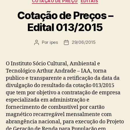
COTAÇÃO DE PREÇO
EDITAIS
Cotação de Preços –
Edital 013/2015
Por
ipes
29/06/2015
Autor
Data
do
de
post
publicação
O Instituto Sócio Cultural, Ambiental e
Tecnológico Arthur Andrade – IAA, torna
publico e transparente a retificação da data da
divulgação do resultado da cotação 013/2015
que tem por objetivo a contratação de empresa
especializada em administração e
fornecimento de combustível por cartão
magnético recarregável mensalmente com
abrangência nacional, para execução do Projeto
de Geração de Renda para População em