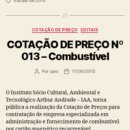
Editais de 2015
Tags
Categorias
COTAÇÃO DE PREÇO
EDITAIS
COTAÇÃO DE PREÇO Nº
013 – Combustível
Por
ipes
17/06/2015
Autor
Data
do
de
post
publicação
O Instituto Sócio Cultural, Ambiental e
Tecnológico Arthur Andrade – IAA, torna
pública a realização da Cotação de Preços para
contratação de empresa especializada em
administração e fornecimento de combustível
por cartão magnético recarregável