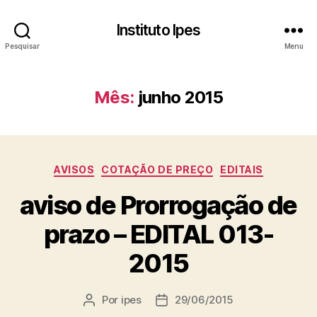
Instituto Ipes
Pesquisar
Menu
Mês:
junho 2015
Categorias
AVISOS
COTAÇÃO DE PREÇO
EDITAIS
aviso de Prorrogação de
prazo – EDITAL 013-
2015
Por
ipes
29/06/2015
Autor
Data
do
de