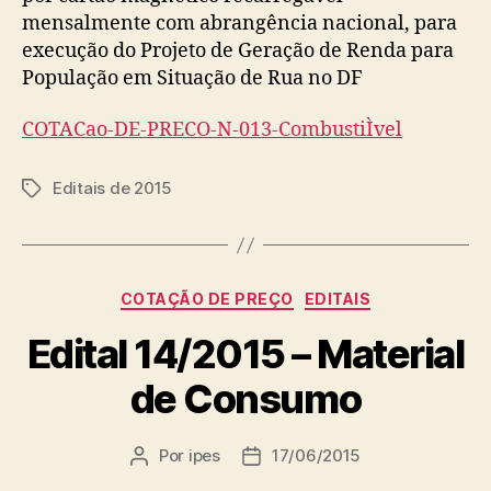
mensalmente com abrangência nacional, para
execução do Projeto de Geração de Renda para
População em Situação de Rua no DF
COTACao-DE-PRECO-N-013-CombustiÌvel
Editais de 2015
Tags
Categorias
COTAÇÃO DE PREÇO
EDITAIS
Edital 14/2015 – Material
de Consumo
Por
ipes
17/06/2015
Autor
Data
do
de