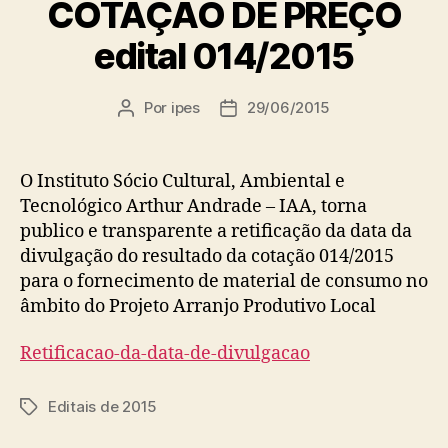
COTAÇÃO DE PREÇO
edital 014/2015
Por
ipes
29/06/2015
Autor
Data
do
de
post
publicação
O Instituto Sócio Cultural, Ambiental e
Tecnológico Arthur Andrade – IAA, torna
publico e transparente a retificação da data da
divulgação do resultado da cotação 014/2015
para o fornecimento de material de consumo no
âmbito do Projeto Arranjo Produtivo Local
Retificacao-da-data-de-divulgacao
Editais de 2015
Tags