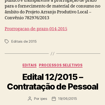
publico e transparente a prorrogação de prazo
para o fornecimento de material de consumo no
âmbito do Projeto Arranjo Produtivo Local –
Convênio 782976/2013
Prorrogacao-de-prazo-014-2015
Editais de 2015
Tags
Categorias
EDITAIS
PROCESSOS SELETIVOS
Edital 12/2015 –
Contratação de Pessoal
Por
ipes
19/06/2015
Autor
Data
do
de