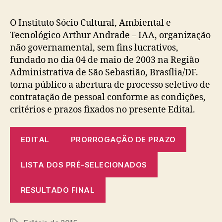
post
publicação
O Instituto Sócio Cultural, Ambiental e
Tecnológico Arthur Andrade – IAA, organização
não governamental, sem fins lucrativos,
fundado no dia 04 de maio de 2003 na Região
Administrativa de São Sebastião, Brasília/DF.
torna público a abertura de processo seletivo de
contratação de pessoal conforme as condições,
critérios e prazos fixados no presente Edital.
EDITAL
PRORROGAÇÃO DE PRAZO
LISTA DOS PRÉ-SELECIONADOS
RESULTADO FINAL