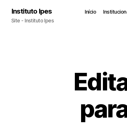
Instituto Ipes
Início
Institucion
Site - Instituto Ipes
Edit
par