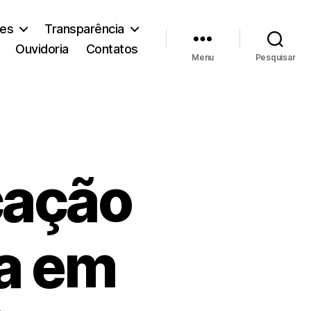
ões
Transparência
Ouvidoria
Contatos
Menu
Pesquisar
cação
a em