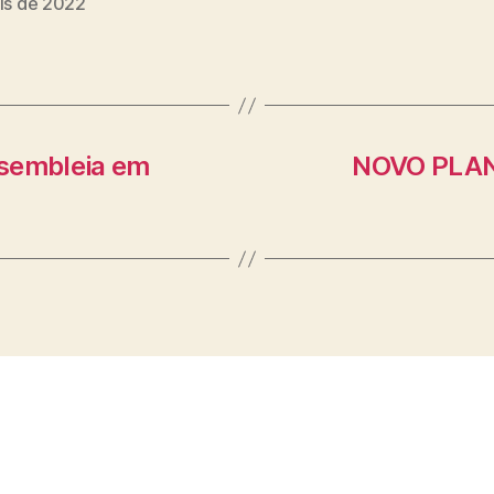
ais de 2022
ssembleia em
NOVO PLAN