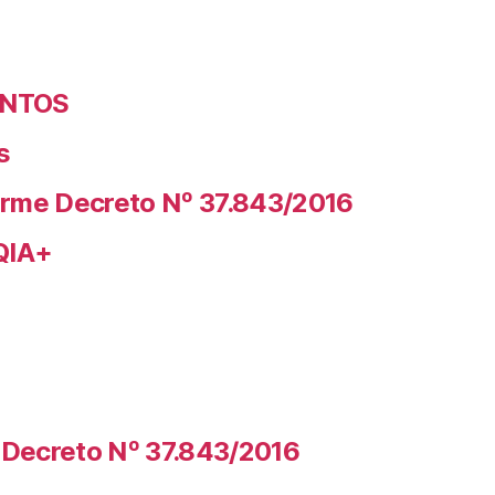
ENTOS
s
rme Decreto Nº 37.843/2016
QIA+
Decreto Nº 37.843/2016