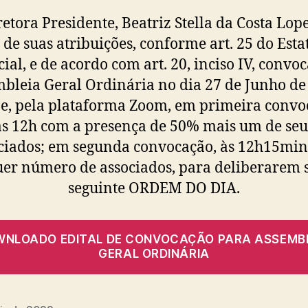
retora Presidente, Beatriz Stella da Costa Lope
 de suas atribuições, conforme art. 25 do Esta
cial, e de acordo com art. 20, inciso IV, convoc
bleia Geral Ordinária no dia 27 de Junho de
ne, pela plataforma Zoom, em primeira convo
às 12h com a presença de 50% mais um de seu
ciados; em segunda convocação, às 12h15mi
er número de associados, para deliberarem 
seguinte ORDEM DO DIA.
NLOADO EDITAL DE CONVOCAÇÃO PARA ASSEMB
GERAL ORDINÁRIA