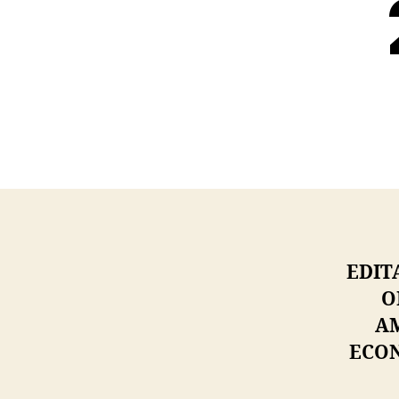
EDIT
O
AM
ECON