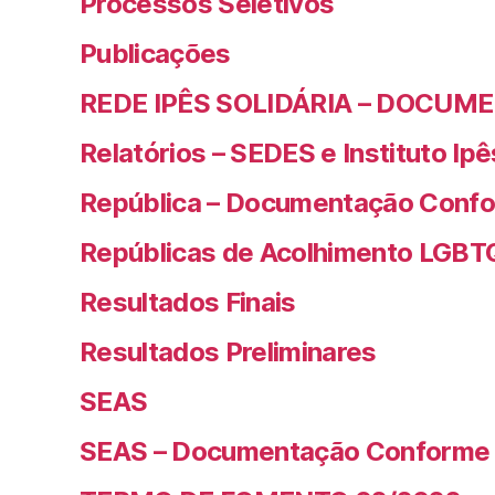
Processos Seletivos
Publicações
REDE IPÊS SOLIDÁRIA – DOCUM
Relatórios – SEDES e Instituto Ipê
República – Documentação Confo
Repúblicas de Acolhimento LGBT
Resultados Finais
Resultados Preliminares
SEAS
SEAS – Documentação Conforme 