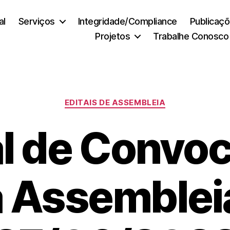
al
Serviços
Integridade/Compliance
Publicaç
Projetos
Trabalhe Conosco
Categorias
EDITAIS DE ASSEMBLEIA
al de Convo
a Assemblei