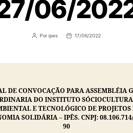
27/06/202
Por
ipes
17/06/2022
Autor
Data
do
de
post
publicação
AL DE CONVOCAÇÃO PARA ASSEMBLÉIA 
RDINARIA DO INSTITUTO SÓCIOCULTURA
BIENTAL E TECNOLÓGICO DE PROJETOS
OMIA SOLIDÁRIA – IPÊS.
CNPJ: 08.106.714
90