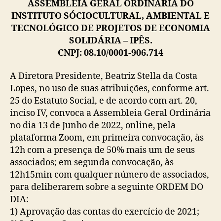
ASSEMBLÉIA GERAL ORDINARIA DO
INSTITUTO SÓCIOCULTURAL, AMBIENTAL E
TECNOLÓGICO DE PROJETOS DE ECONOMIA
SOLIDÁRIA – IPÊS.
CNPJ: 08.10/0001-906.714
A Diretora Presidente, Beatriz Stella da Costa
Lopes, no uso de suas atribuições, conforme art.
25 do Estatuto Social, e de acordo com art. 20,
inciso IV, convoca a Assembleia Geral Ordinária
no dia 13 de Junho de 2022, online, pela
plataforma Zoom, em primeira convocação, às
12h com a presença de 50% mais um de seus
associados; em segunda convocação, às
12h15min com qualquer número de associados,
para deliberarem sobre a seguinte ORDEM DO
DIA:
1) Aprovação das contas do exercício de 2021;