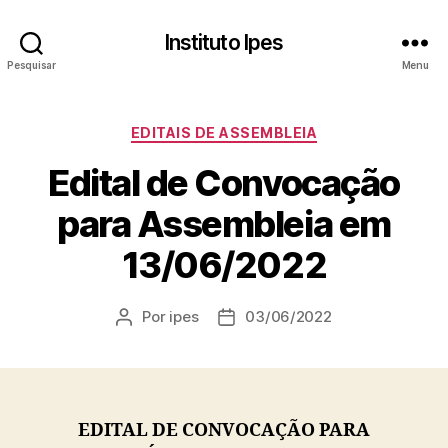
Instituto Ipes
Pesquisar
Menu
Categorias
EDITAIS DE ASSEMBLEIA
Edital de Convocação
para Assembleia em
13/06/2022
Por
ipes
03/06/2022
Autor
Data
do
de
post
publicação
EDITAL DE CONVOCAÇÃO PARA