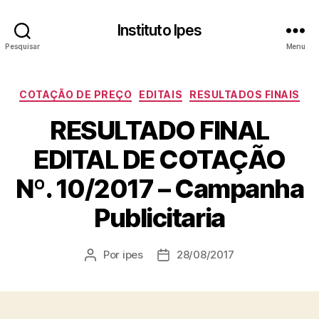
Instituto Ipes
Pesquisar
Menu
Categorias
COTAÇÃO DE PREÇO
EDITAIS
RESULTADOS FINAIS
RESULTADO FINAL
EDITAL DE COTAÇÃO
Nº. 10/2017 – Campanha
Publicitaria
Por
ipes
28/08/2017
Autor
Data
do
de
post
publicação