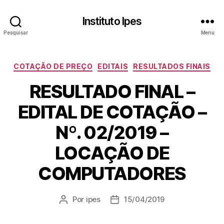
Instituto Ipes
Pesquisar
Menu
Categorias
COTAÇÃO DE PREÇO
EDITAIS
RESULTADOS FINAIS
RESULTADO FINAL –
EDITAL DE COTAÇÃO –
Nº. 02/2019 –
LOCAÇÃO DE
COMPUTADORES
Por
ipes
15/04/2019
Autor
Data
do
de
post
publicação