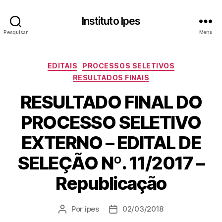
Instituto Ipes
Pesquisar
Menu
Categorias
EDITAIS
PROCESSOS SELETIVOS
RESULTADOS FINAIS
RESULTADO FINAL DO
PROCESSO SELETIVO
EXTERNO – EDITAL DE
SELEÇÃO Nº. 11/2017 –
Republicação
Por
ipes
02/03/2018
Autor
Data
do
de