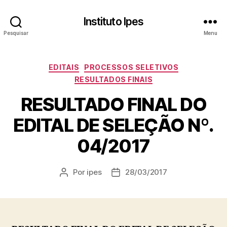
Instituto Ipes
Pesquisar
Menu
Categorias
EDITAIS
PROCESSOS SELETIVOS
RESULTADOS FINAIS
RESULTADO FINAL DO
EDITAL DE SELEÇÃO Nº.
04/2017
Por
ipes
28/03/2017
Autor
Data
do
de
post
publicação