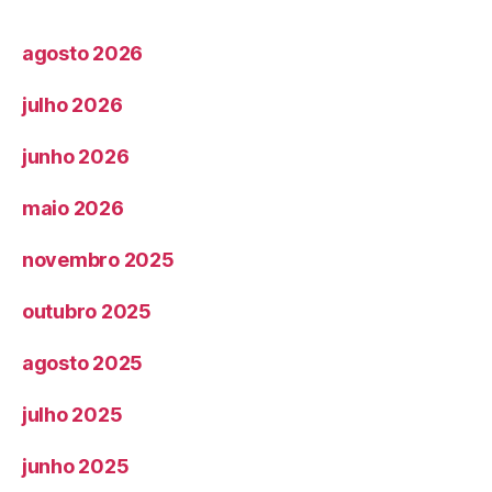
agosto 2026
julho 2026
junho 2026
maio 2026
novembro 2025
outubro 2025
agosto 2025
julho 2025
junho 2025