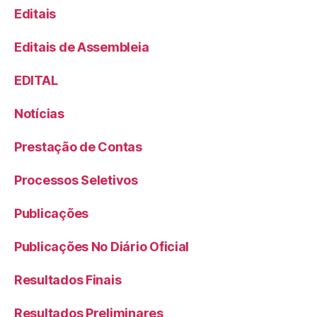
Editais
Editais de Assembleia
EDITAL
Notícias
Prestação de Contas
Processos Seletivos
Publicações
Publicações No Diário Oficial
Resultados Finais
Resultados Preliminares