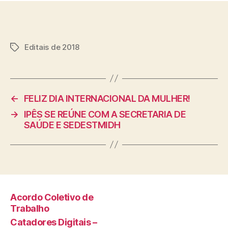
Editais de 2018
Tags
←
FELIZ DIA INTERNACIONAL DA MULHER!
→
IPÊS SE REÚNE COM A SECRETARIA DE
SAÚDE E SEDESTMIDH
Acordo Coletivo de
Trabalho
Catadores Digitais –