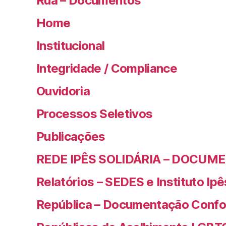
Rua – Documentos
Home
Institucional
Integridade / Compliance
Ouvidoria
Processos Seletivos
Publicações
REDE IPÊS SOLIDÁRIA – DOCUM
Relatórios – SEDES e Instituto Ipê
República – Documentação Confo