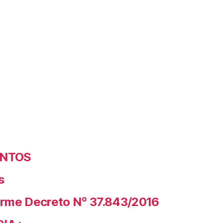
ENTOS
s
rme Decreto Nº 37.843/2016