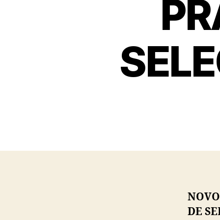
PR
SELE
NOVO
DE SE