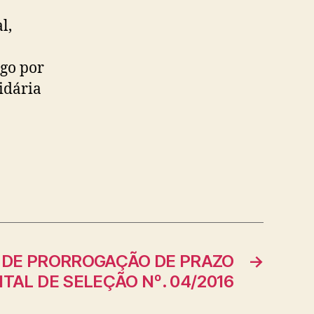
l,
ego por
idária
 DE PRORROGAÇÃO DE PRAZO
→
ITAL DE SELEÇÃO Nº. 04/2016