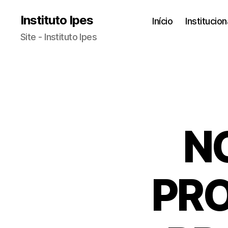
Instituto Ipes
Início
Institucion
Site - Instituto Ipes
N
PR