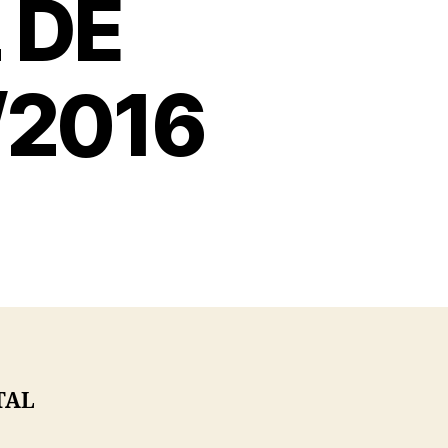
 DE
/2016
TAL