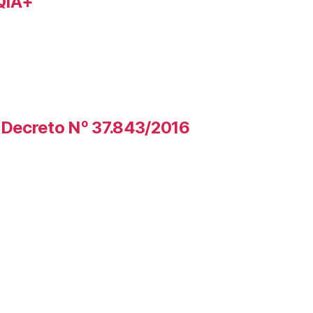
QIA+
Decreto Nº 37.843/2016