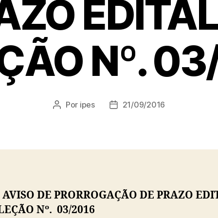
AZO EDITAL
ÇÃO Nº. 03
Por
ipes
21/09/2016
Autor
Data
do
de
post
publicação
 AVISO DE PRORROGAÇÃO DE PRAZO EDI
LEÇÃO Nº. 03/2016