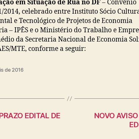
ação em Situação de Rua no DF
– Convênio
/2014, celebrado entre Instituto Sócio Cultura
tal e Tecnológico de Projetos de Economia
ria – IPÊS e o Ministério do Trabalho e Empr
édio da Secretaria Nacional de Economia Sol
ES/MTE, conforme a seguir:
is de 2016
PRAZO EDITAL DE
NOVO AVISO
ED