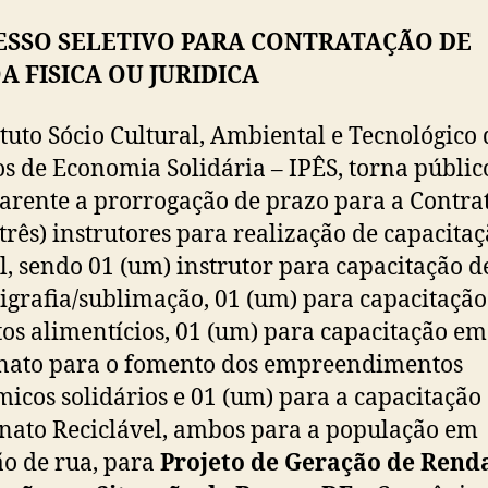
ESSO SELETIVO PARA CONTRATAÇÃO DE
A FISICA OU JURIDICA
ituto Sócio Cultural, Ambiental e Tecnológico 
os de Economia Solidária – IPÊS, torna públic
arente a prorrogação de prazo para a Contra
(três) instrutores para realização de capacita
l, sendo 01 (um) instrutor para capacitação d
igrafia/sublimação, 01 (um) para capacitaçã
os alimentícios, 01 (um) para capacitação em
nato para o fomento dos empreendimentos
icos solidários e 01 (um) para a capacitação
nato Reciclável, ambos para a população em
ão de rua, para
Projeto de Geração de Rend