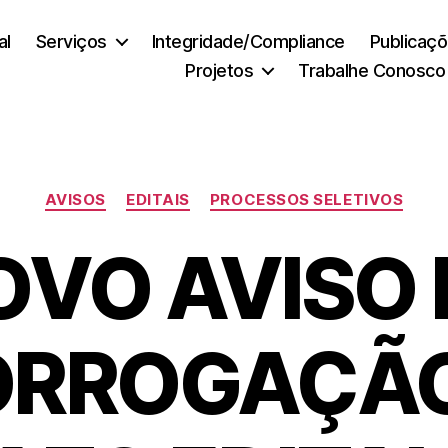
al
Serviços
Integridade/Compliance
Publicaç
Projetos
Trabalhe Conosco
Categorias
AVISOS
EDITAIS
PROCESSOS SELETIVOS
OVO AVISO 
ORROGAÇÃO