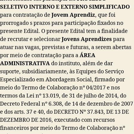
SELETIVO INTERNO E EXTERNO SIMPLIFICADO
para contratação de
Jovem Aprendiz
, que foi
prorrogado s prazos para participação fixados no
presente Edital. O presente Edital tem a finalidade
de recrutar e selecionar
Jovens Aprendizes
para
atuar nas vagas, previstas e futuras, a serem abertas
por meio de contratação para a
ÁREA
ADMINISTRATIVA
do instituto, além de dar
suporte, subsidiariamente, às Equipes do Serviço
Especializado em Abordagem Social, firmado por
meio do Termo de Colaboração nº 04/2017 e nos
termos da Lei nº 13.019, de 31 de julho de 2014, do
Decreto Federal nº 6.308, de 14 de dezembro de 2007
e dos arts. 37 e 40, do DECRETO Nº 37.843, DE 13 DE
DEZEMBRO DE 2016, executado com recursos
financeiros por meio do Termo de Colaboração nº