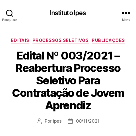
Instituto Ipes
Pesquisar
Menu
Categorias
EDITAIS
PROCESSOS SELETIVOS
PUBLICAÇÕES
Edital Nº 003/2021 –
Reabertura Processo
Seletivo Para
Contratação de Jovem
Aprendiz
Por
ipes
08/11/2021
Autor
Data
do
de
post
publicação