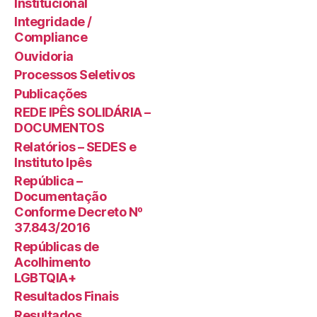
Institucional
Integridade /
Compliance
Ouvidoria
Processos Seletivos
Publicações
REDE IPÊS SOLIDÁRIA –
DOCUMENTOS
Relatórios – SEDES e
Instituto Ipês
República –
Documentação
Conforme Decreto Nº
37.843/2016
Repúblicas de
Acolhimento
LGBTQIA+
Resultados Finais
Resultados