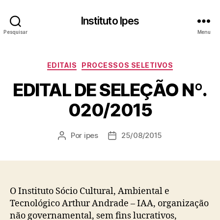
Instituto Ipes
Pesquisar
Menu
Categorias
EDITAIS
PROCESSOS SELETIVOS
EDITAL DE SELEÇÃO Nº.
020/2015
Por
ipes
25/08/2015
Autor
Data
do
de
post
publicação
O Instituto Sócio Cultural, Ambiental e
Tecnológico Arthur Andrade – IAA, organização
não governamental, sem fins lucrativos,