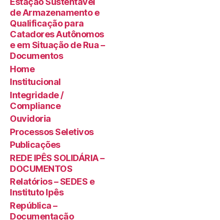
Estação Sustentável
de Armazenamento e
Qualificação para
Catadores Autônomos
e em Situação de Rua –
Documentos
Home
Institucional
Integridade /
Compliance
Ouvidoria
Processos Seletivos
Publicações
REDE IPÊS SOLIDÁRIA –
DOCUMENTOS
Relatórios – SEDES e
Instituto Ipês
República –
Documentação