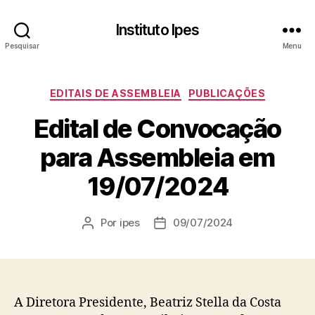
Instituto Ipes
Pesquisar
Menu
Categorias
EDITAIS DE ASSEMBLEIA
PUBLICAÇÕES
Edital de Convocação
para Assembleia em
19/07/2024
Por
ipes
09/07/2024
Autor
Data
do
de
post
publicação
A Diretora Presidente, Beatriz Stella da Costa