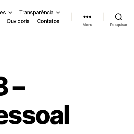
ões
Transparência
Ouvidoria
Contatos
Menu
Pesquisar
8 –
essoal