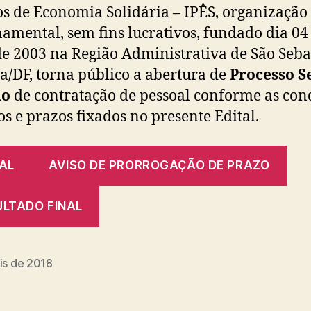
os de Economia Solidária – IPÊS, organização
amental, sem fins lucrativos, fundado dia 04
e 2003 na Região Administrativa de São Seba
ia/DF, torna público a abertura de
Processo S
no
de contratação de pessoal conforme as con
ios e prazos fixados no presente Edital.
TAL
AVISO DE PRORROGAÇÃO DE PRAZO
ULTADO FINAL
is de 2018