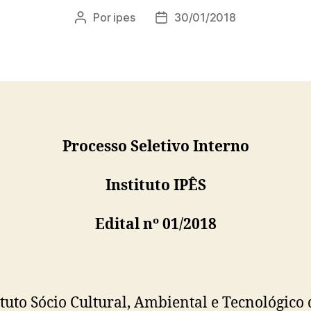
Por
ipes
30/01/2018
Autor
Data
do
de
post
publicação
Processo Seletivo Interno
Instituto IPÊS
Edital nº 01/2018
ituto Sócio Cultural, Ambiental e Tecnológico 