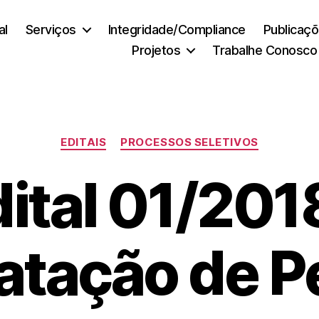
al
Serviços
Integridade/Compliance
Publicaç
Projetos
Trabalhe Conosco
Categorias
EDITAIS
PROCESSOS SELETIVOS
ital 01/201
atação de P