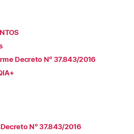
ENTOS
s
rme Decreto Nº 37.843/2016
QIA+
Decreto Nº 37.843/2016