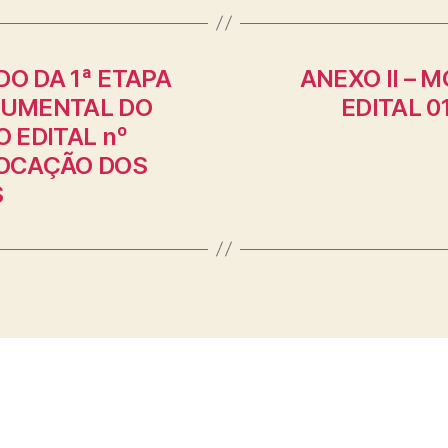
O DA 1ª ETAPA
ANEXO II – 
CUMENTAL DO
EDITAL 0
 EDITAL nº
NVOCAÇÃO DOS
S