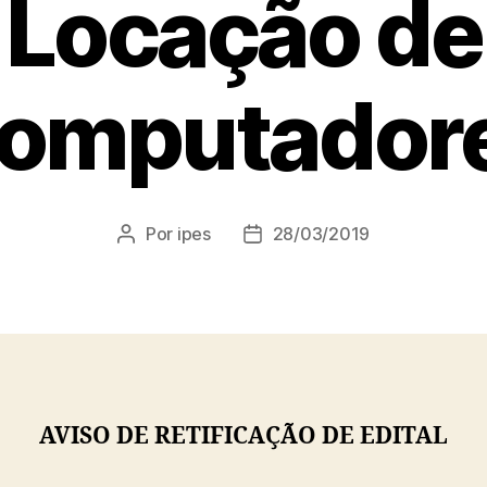
Locação de
omputador
Por
ipes
28/03/2019
Autor
Data
do
de
post
publicação
AVISO DE RETIFICAÇÃO DE EDITAL