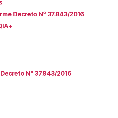
s
rme Decreto Nº 37.843/2016
QIA+
Decreto Nº 37.843/2016