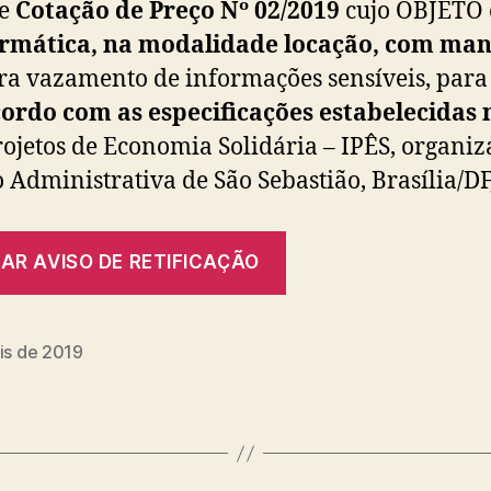
de
Cotação de Preço Nº 02/2019
cujo OBJETO 
rmática, na modalidade locação, com man
tra vazamento de informações sensíveis, para
acordo com as especificações estabelecidas
rojetos de Economia Solidária – IPÊS, organi
Administrativa de São Sebastião, Brasília/DF
AR AVISO DE RETIFICAÇÃO
is de 2019