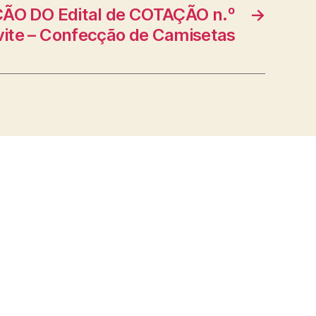
O DO Edital de COTAÇÃO n.º
→
vite – Confecção de Camisetas