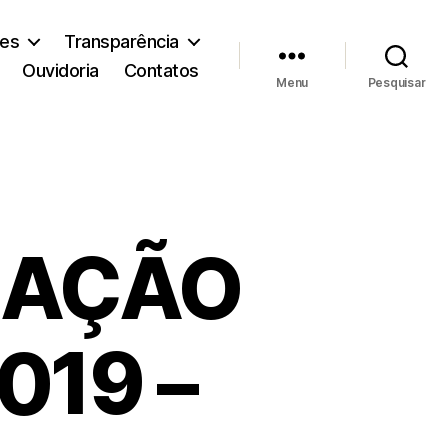
ões
Transparência
Ouvidoria
Contatos
Menu
Pesquisar
ICAÇÃO
019 –