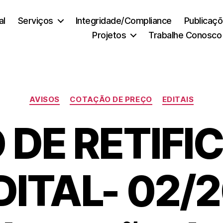
al
Serviços
Integridade/Compliance
Publicaç
Projetos
Trabalhe Conosco
Categorias
AVISOS
COTAÇÃO DE PREÇO
EDITAIS
 DE RETIF
DITAL- 02/2