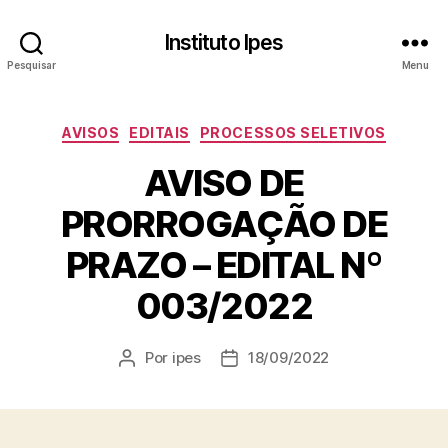
Instituto Ipes
Pesquisar
Menu
Categorias
AVISOS
EDITAIS
PROCESSOS SELETIVOS
AVISO DE
PRORROGAÇÃO DE
PRAZO – EDITAL Nº
003/2022
Por
ipes
18/09/2022
Autor
Data
do
de
post
publicação