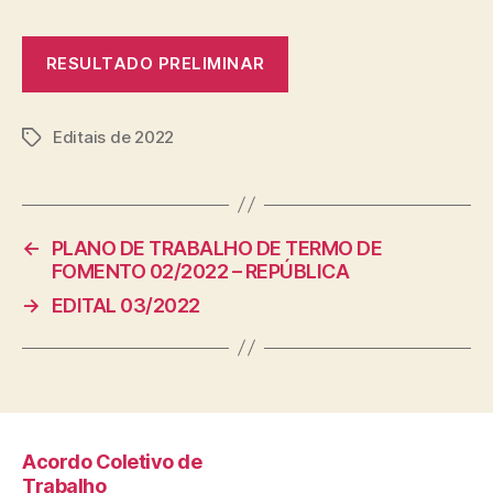
RESULTADO PRELIMINAR
Editais de 2022
Tags
←
PLANO DE TRABALHO DE TERMO DE
FOMENTO 02/2022 – REPÚBLICA
→
EDITAL 03/2022
Acordo Coletivo de
Trabalho