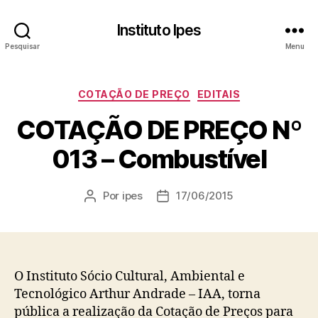
Instituto Ipes
Pesquisar
Menu
Categorias
COTAÇÃO DE PREÇO
EDITAIS
COTAÇÃO DE PREÇO Nº
013 – Combustível
Por
ipes
17/06/2015
Autor
Data
do
de
post
publicação
O Instituto Sócio Cultural, Ambiental e
Tecnológico Arthur Andrade – IAA, torna
pública a realização da Cotação de Preços para